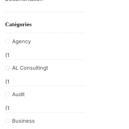
Catégories
Agency
(1
AL Consultingt
(1
Audit
(1
Business