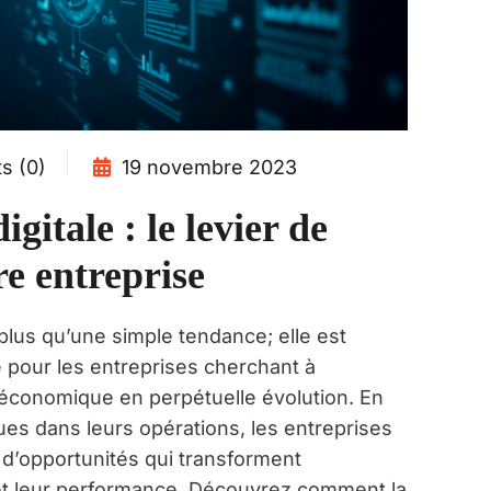
 (0)
19 novembre 2023
gitale : le levier de
re entreprise
 plus qu’une simple tendance; elle est
 pour les entreprises cherchant à
conomique en perpétuelle évolution. En
ues dans leurs opérations, les entreprises
 d’opportunités qui transforment
et leur performance. Découvrez comment la