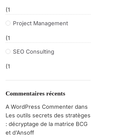
(1
Project Management
(1
SEO Consulting
(1
Commentaires récents
A WordPress Commenter
dans
Les outils secrets des stratèges
: décryptage de la matrice BCG
et d’Ansoff