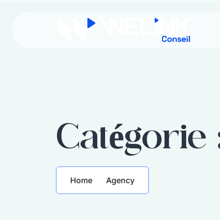
Catégorie 
Home
Agency