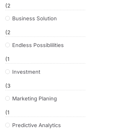
(2
Business Solution
(2
Endless Possiblilities
(1
Investment
(3
Marketing Planing
(1
Predictive Analytics