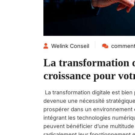
Welink Conseil
comments
La transformation di
croissance pour vot
La transformation digitale est bien
devenue une nécessité stratégique
prospérer dans un environnement é
intégrant les technologies numériq
peuvent bénéficier d’une multitude
radicalement leur fonctionnement 