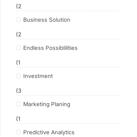
(2
Business Solution
(2
Endless Possiblilities
(1
Investment
(3
Marketing Planing
(1
Predictive Analytics