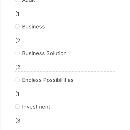
(1
Business
(2
Business Solution
(2
Endless Possiblilities
(1
Investment
(3