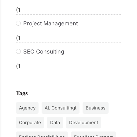
(1
Project Management
(1
SEO Consulting
(1
Tags
Agency
AL Consultingt
Business
Corporate
Data
Development