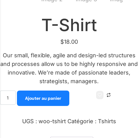
T-Shirt
$
18.00
Our small, flexible, agile and design-led structures
and processes allow us to be highly responsive and
innovative. We’re made of passionate leaders,
strategists, managers.
Alternativ
Ajouter au panier
UGS :
woo-tshirt
Catégorie :
Tshirts